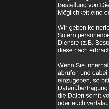
Bestellung von Die
Möglichkeit eine er
Wir geben keinerl
Sofern personenbe
Dienste (z.B. Bes
diese nach erbrac
Wenn Sie innerhal
abrufen und dabei
einzugeben, so bit
Datenübertragung ü
die Daten somit 
oder auch verfäls