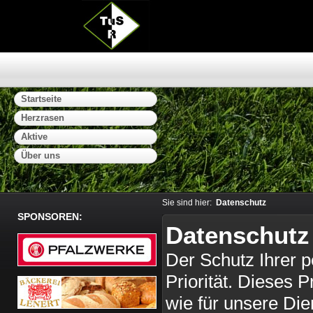
Startseite
Herzrasen
Aktive
Über uns
Sie sind hier:
Datenschutz
SPONSOREN:
Datenschutz
Der Schutz Ihrer p
Priorität. Dieses P
wie für unsere Die