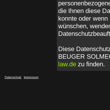
personenbezogene
die Ihnen diese D
konnte oder wenn S
wünschen, wenden S
Datenschutzbeauft
Diese Datenschut
BEUGER SOLMECKE 
law.de
zu finden.
Datenschutz
Impressum