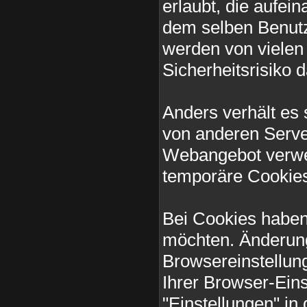
erlaubt, die aufe
dem selben Benut
werden von vielen 
Sicherheitsrisiko 
Anders verhält es
von anderen Serv
Webangebot verwen
temporäre Cookie
Bei Cookies haben
möchten. Änderung
Browsereinstellu
Ihrer Browser-Eins
"Einstellungen" i