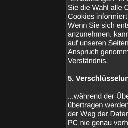
Sie die Wahl alle 
Cookies informier
Wenn Sie sich ent
anzunehmen, kann e
auf unseren Seiten
Anspruch genomme
Verständnis.
5. Verschlüssel
...während der Übe
übertragen werden
der Weg der Date
PC nie genau vorh